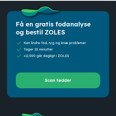
Få en gratis fodanalyse
og bestil ZOLES
Kan lindre fod, ryg og knæ problemer
Tager 10 minutter
+11.000 går dagligt i ZOLES
Scan
Scan fødder
fødder