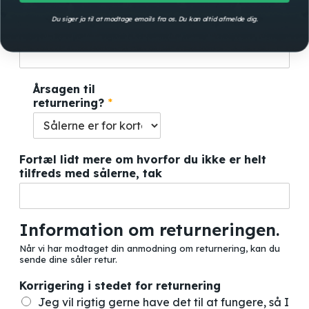
Du siger ja til at modtage emails fra os. Du kan altid afmelde dig.
Købsdato
Årsagen til
returnering?
*
Fortæl lidt mere om hvorfor du ikke er helt
tilfreds med sålerne, tak
Information om returneringen.
Når vi har modtaget din anmodning om returnering, kan du
sende dine såler retur.
Korrigering i stedet for returnering
Jeg vil rigtig gerne have det til at fungere, så I