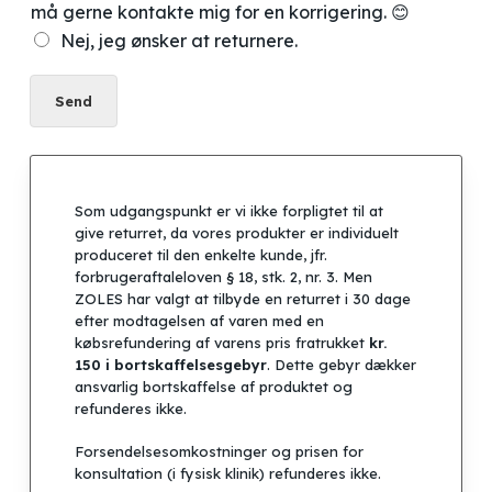
må gerne kontakte mig for en korrigering. 😊
Nej, jeg ønsker at returnere.
Send
Som udgangspunkt er vi ikke forpligtet til at
give returret, da vores produkter er individuelt
produceret til den enkelte kunde, jfr.
forbrugeraftaleloven § 18, stk. 2, nr. 3. Men
ZOLES har valgt at tilbyde en returret i 30 dage
efter modtagelsen af varen med en
købsrefundering af varens pris fratrukket
kr.
150 i bortskaffelsesgebyr
. Dette gebyr dækker
ansvarlig bortskaffelse af produktet og
refunderes ikke.
Forsendelsesomkostninger og prisen for
konsultation (i fysisk klinik) refunderes ikke.