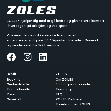
ZOLES® hjælper dig med at gå bedre og giver større komfort
i hverdagen, på arbejdet og ved sport.
Vi leverer denne unikke service til en meget
konkurrencedygtig pris. Vi 3D-printer dine såler i Danmark
og sender indenfor 5-7 hverdage.
Bestil
ZOLES
Book tid
Om ZOLES
Genbestil såler
Sådan gør du – guide
Find forhandler
Teknologi
Priser
FAQ
Gavekort
ZOLES Partnere
Foredrag med ZOLES