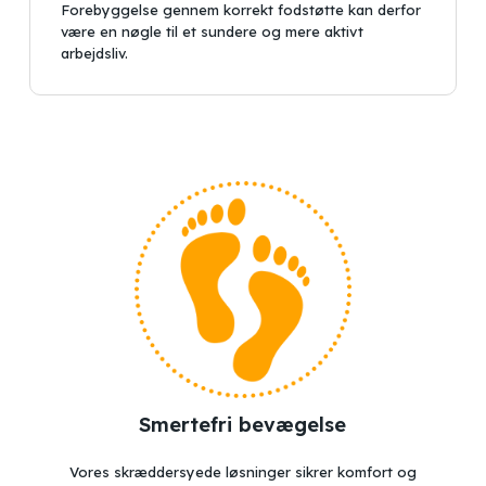
Ingen varer i kurven.
Forebyggelse gennem korrekt fodstøtte kan derfor
være en nøgle til et sundere og mere aktivt
arbejdsliv.
Go to shop
Smertefri bevægelse
Vores skræddersyede løsninger sikrer komfort og