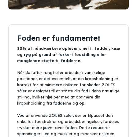
Foden er fundamentet
80% af håndværkere oplever smert i fødder, knæ
og ryg på grund af forkert fodstilling eller
manglende støtte til fødderne.
Når du løfter tungt eller arbejder i vanskelige
positioner, er det essentielt, at din kropsholdning er
korrekt for at minimere risikoen for skader. ZOLES
såler er designet til at støtte din fod i dens naturlige
stilling, hvilket hjælper med at optimere din
kropsholdning fra fødderne og op.
Ved at anvende ZOLES såler, der er tilpasset den
enkeltes fodstruktur og arbejdsbetingelser, fordeles
trykket mere jævnt over foden. Dette reducerer
spændinger i led og muskler og mindsker risikoen