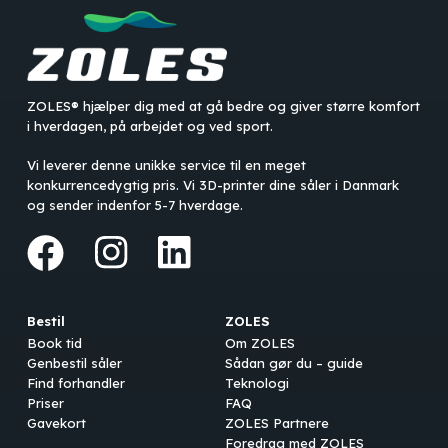
ZOLES® hjælper dig med at gå bedre og giver større komfort
i hverdagen, på arbejdet og ved sport.
Vi leverer denne unikke service til en meget
konkurrencedygtig pris. Vi 3D-printer dine såler i Danmark
og sender indenfor 5-7 hverdage.
Bestil
ZOLES
Book tid
Om ZOLES
Genbestil såler
Sådan gør du – guide
Find forhandler
Teknologi
Priser
FAQ
Gavekort
ZOLES Partnere
Foredrag med ZOLES