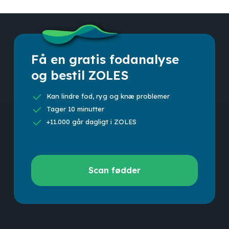
Få en gratis fodanalyse
og bestil ZOLES
Kan lindre fod, ryg og knæ problemer
Tager 10 minutter
+11.000 går dagligt i ZOLES
Scan
Scan fødder
fødder