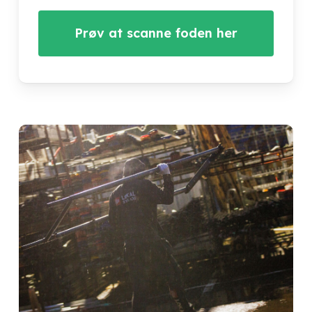
Prøv at scanne foden her