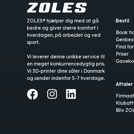
ZOLES® hjælper dig med at gå
Bestil
bedre og giver større komfort i
Book ti
hverdagen, på arbejdet og ved
Genbesti
sport.
Find fo
Priser
Vi leverer denne unikke service til
Gaveko
en meget konkurrencedygtig pris.
Vi 3D-printer dine såler i Danmark
og sender indenfor 5-7 hverdage.
Aftaler
Firmaaf
Klubaft
Bliv ZO