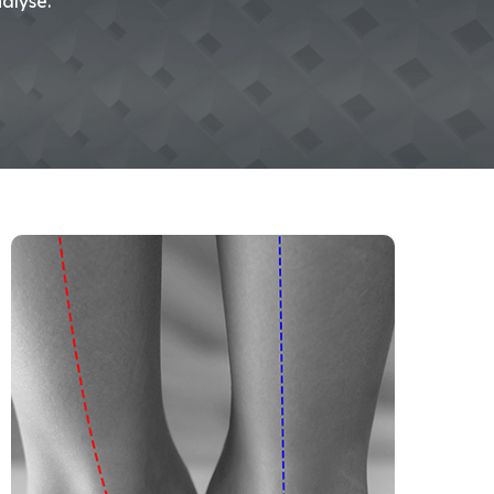
alyse.