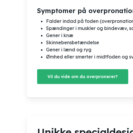
Symptomer på overpronatio
Falder indad på foden (overpronatio
Spændinger i muskler og bindevæv, s
Gener i knæ
Skinnebensbetændelse
Gener i lænd og ryg
Ømhed eller smerter i midtfoden og 
Vil du vide om du overpronerer?
Unikke specialdes