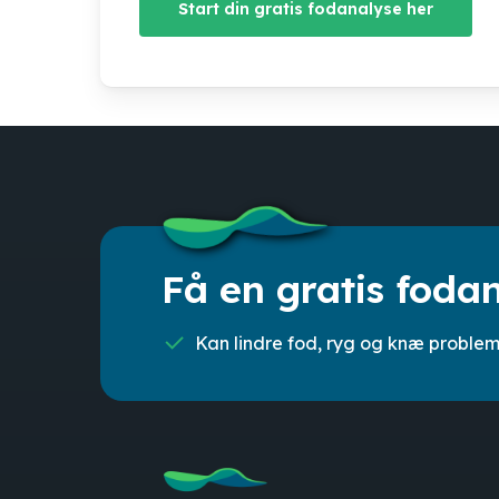
Start din gratis fodanalyse her
Få en gratis foda
Kan lindre fod, ryg og knæ proble