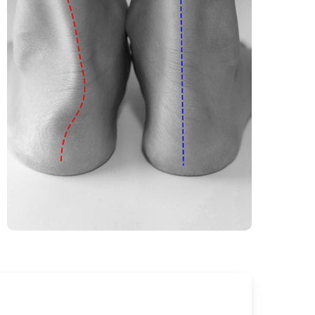
Ingen varer i kurven.