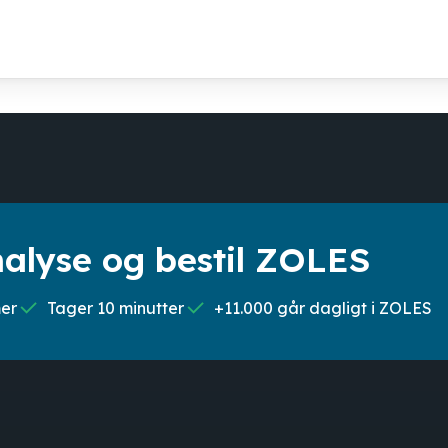
nalyse og bestil ZOLES
mer
Tager 10 minutter
+11.000 går dagligt i ZOLES