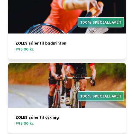
ZOLES såler til badminton
995,00
kr.
Ingen varer i kurven.
ZOLES såler til cykling
995,00
kr.
Go to shop