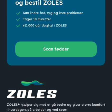
og bestil ZOLES
Kan lindre fod, ryg og knæ problemer
Tager 10 minutter
+11.000 går dagligt i ZOLES
Scan
Scan fødder
fødder
ZOLES® hjælper dig med at gå bedre og giver større komfort
i hverdagen, på arbejdet og ved sport.