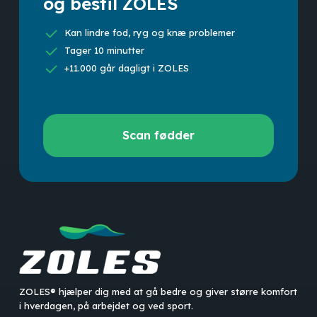
og bestil ZOLES
Kan lindre fod, ryg og knæ problemer
Tager 10 minutter
+11.000 går dagligt i ZOLES
Scan
Scan fødder
fødder
ZOLES® hjælper dig med at gå bedre og giver større komfort
i hverdagen, på arbejdet og ved sport.