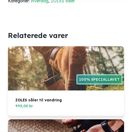
Kategorier:
Hverdag
,
ZOLES såler
Relaterede varer
ZOLES såler til vandring
995,00
kr.