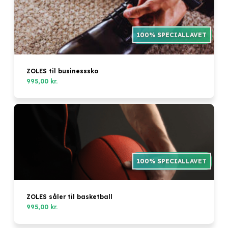
ZOLES til businesssko
995,00
kr.
Ingen varer i kurven.
ZOLES såler til basketball
995,00
kr.
Go to shop