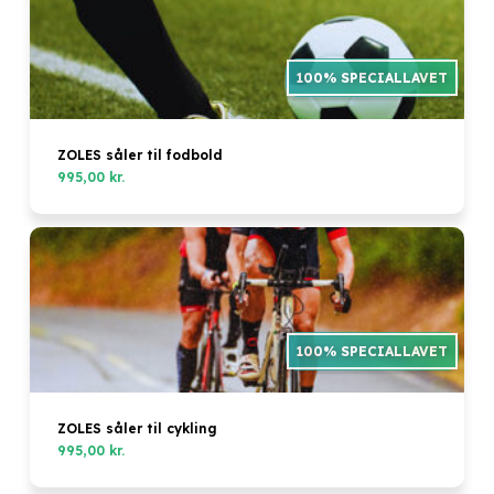
ZOLES såler til fodbold
995,00
kr.
ZOLES såler til cykling
995,00
kr.