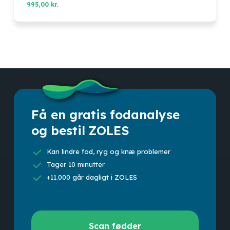
995,00
kr.
Få en gratis fodanalyse
og bestil ZOLES
Kan lindre fod, ryg og knæ problemer
Tager 10 minutter
+11.000 går dagligt i ZOLES
Scan
Scan fødder
fødder