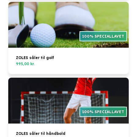
ZOLES såler til golf
995,00
kr.
Ingen varer i kurven.
Go to shop
ZOLES såler til håndbold