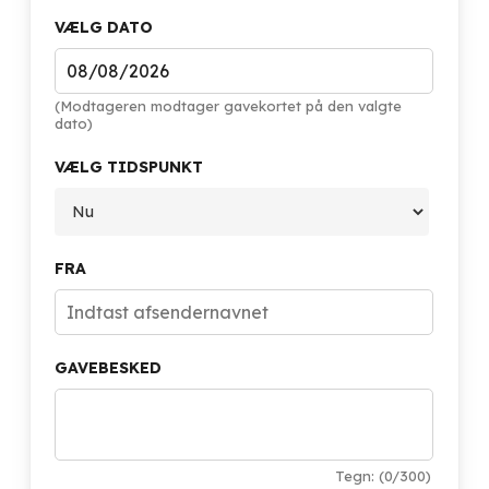
VÆLG DATO
(Modtageren modtager gavekortet på den valgte
dato)
VÆLG TIDSPUNKT
FRA
GAVEBESKED
Tegn: (
0
/300)