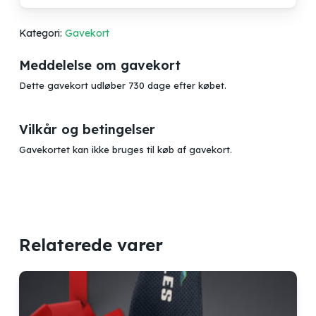
Kategori:
Gavekort
Meddelelse om gavekort
Dette gavekort udløber 730 dage efter købet.
Vilkår og betingelser
Gavekortet kan ikke bruges til køb af gavekort.
Relaterede varer
Ingen varer i kurven.
Go to shop