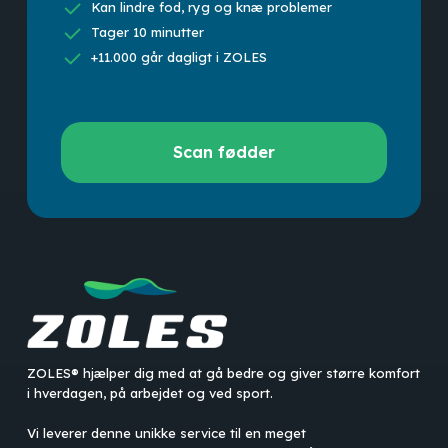
Kan lindre fod, ryg og knæ problemer
Tager 10 minutter
+11.000 går dagligt i ZOLES
Scan
Scan fødder
fødder
ZOLES® hjælper dig med at gå bedre og giver større komfort
i hverdagen, på arbejdet og ved sport.
Vi leverer denne unikke service til en meget