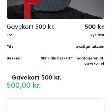
Gavekort 500 kr.
500
kr.
Fra :
xyz test
Til :
xyz@gmail.com
Besked :
Skriv din besked til modtageren af ​​
gavekortet
Gavekort 500 kr.
500,00
kr.