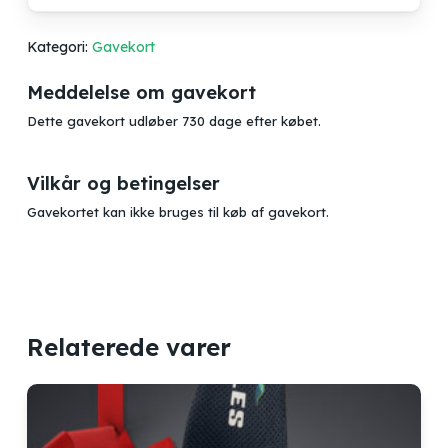
Kategori:
Gavekort
Meddelelse om gavekort
Dette gavekort udløber 730 dage efter købet.
Vilkår og betingelser
Gavekortet kan ikke bruges til køb af gavekort.
Relaterede varer
Ingen varer i kurven.
Go to shop