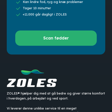
Kan lindre fod, ryg og knæ problemer
Tager 10 minutter
+11.000 går dagligt i ZOLES
Scan
Scan fødder
fødder
ZOLES® hjælper dig med at gå bedre og giver større komfort
i hverdagen, på arbejdet og ved sport.
Vi leverer denne unikke service til en meget