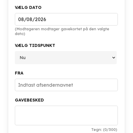
VÆLG DATO
(Modtageren modtager gavekortet på den valgte
dato)
VÆLG TIDSPUNKT
FRA
GAVEBESKED
Tegn: (
0
/300)