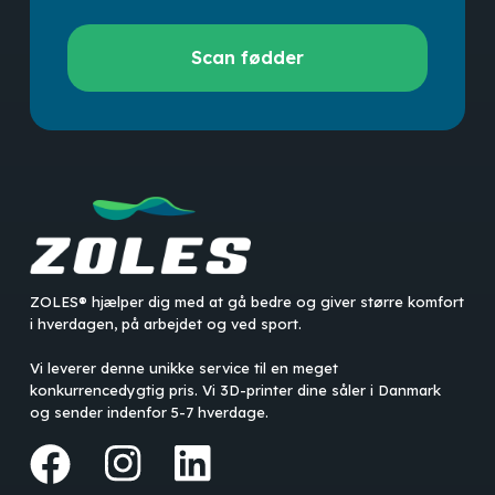
Scan
Scan fødder
fødder
ZOLES® hjælper dig med at gå bedre og giver større komfort
i hverdagen, på arbejdet og ved sport.
Ingen varer i kurven.
Vi leverer denne unikke service til en meget
konkurrencedygtig pris. Vi 3D-printer dine såler i Danmark
Go to shop
og sender indenfor 5-7 hverdage.