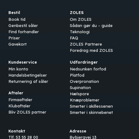
Bestil
ZOLES
Book tid
Om ZOLES
Genbestil såler
Sådan gør du – guide
Find forhandler
Teknologi
Priser
FAQ
Gavekort
ZOLES Partnere
Foredrag med ZOLES
Kundeservice
Udfordringer
Min konto
Nedsunken forfod
Handelsbetingelser
Platfod
Returnering af såler
Overpronation
Supination
Aftaler
Hælspore
Firmaaftaler
Knæproblemer
Klubaftaler
Smerter i akillessenen
Bliv ZOLES partner
Smerter i skinnebenet
Kontakt
Adresse
Tlf. 53 55 28 00
Bybjergvej 13