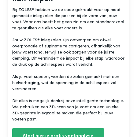
Go to shop
Bij ZOLES® hebben we de code gekraakt voor op maat
gemaakte inlegzolen die passen bij de vorm van jouw
voet. Voor ons heeft het geen zin om een standaardzool
te gebruiken als elke voet anders is.
Jouw ZOLES® inlegzolen zijn ontworpen om ofwel
overpronatie of supinatie te corrigeren, afhankelijk van
jouw voetstand, terwijl ze ook zorgen voor de juiste
demping. Dit vermindert de impact bij elke stap, waardoor
de druk op de achillespees wordt verlicht.
Als je voet supeert, worden de zolen gemaakt met een
hielverhoging, wat de spanning in de achillespees zal
verminderen.
Dit alles is mogelijk dankzij onze intelligente technologie.
We gebruiken een 3D-scan van je voet om een unieke
3D-geprinte inlegzool te maken die perfect bij jouw
voeten past.
Start hier je gratis voetanalyse