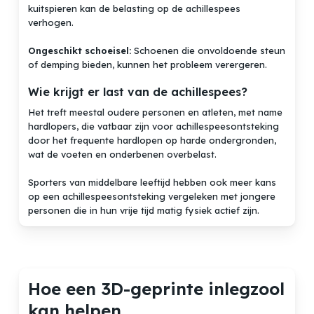
kuitspieren kan de belasting op de achillespees
verhogen.
Ongeschikt schoeisel:
Schoenen die onvoldoende steun
of demping bieden, kunnen het probleem verergeren.
Wie krijgt er last van de achillespees?
Het treft meestal oudere personen en atleten, met name
hardlopers, die vatbaar zijn voor achillespeesontsteking
door het frequente hardlopen op harde ondergronden,
wat de voeten en onderbenen overbelast.
Sporters van middelbare leeftijd hebben ook meer kans
op een achillespeesontsteking vergeleken met jongere
personen die in hun vrije tijd matig fysiek actief zijn.
Hoe een 3D-geprinte inlegzool
Geen producten in de winkelwagen.
kan helpen