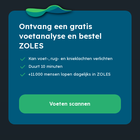
Ontvang een gratis
voetanalyse en bestel
ZOLES
Kan voet-, rug- en knieklachten verlichten
Duurt 10 minuten
+11.000 mensen lopen dagelijks in ZOLES
Voeten
Voeten scannen
scannen