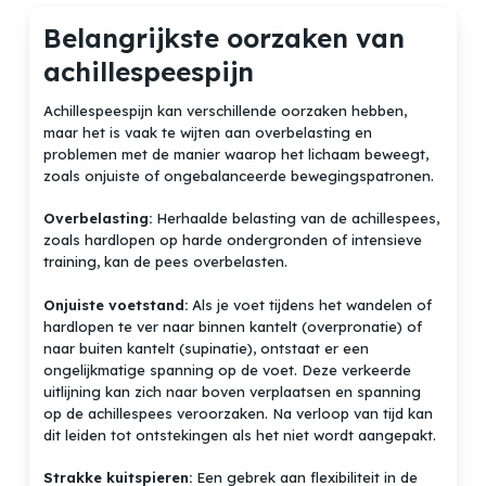
Belangrijkste oorzaken van
achillespeespijn
Achillespeespijn kan verschillende oorzaken hebben,
maar het is vaak te wijten aan overbelasting en
problemen met de manier waarop het lichaam beweegt,
zoals onjuiste of ongebalanceerde bewegingspatronen.
Overbelasting:
Herhaalde belasting van de achillespees,
zoals hardlopen op harde ondergronden of intensieve
training, kan de pees overbelasten.
Onjuiste voetstand:
Als je voet tijdens het wandelen of
hardlopen te ver naar binnen kantelt (overpronatie) of
naar buiten kantelt (supinatie), ontstaat er een
ongelijkmatige spanning op de voet. Deze verkeerde
uitlijning kan zich naar boven verplaatsen en spanning
op de achillespees veroorzaken. Na verloop van tijd kan
dit leiden tot ontstekingen als het niet wordt aangepakt.
Strakke kuitspieren:
Een gebrek aan flexibiliteit in de