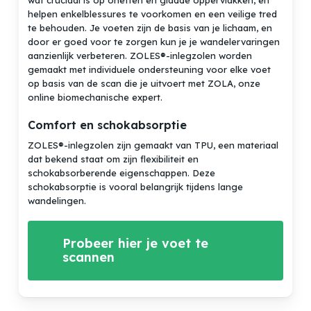
wat cruciaal is op oneffen en gladde oppervlakken, en
helpen enkelblessures te voorkomen en een veilige tred
te behouden. Je voeten zijn de basis van je lichaam, en
door er goed voor te zorgen kun je je wandelervaringen
aanzienlijk verbeteren. ZOLES®-inlegzolen worden
gemaakt met individuele ondersteuning voor elke voet
op basis van de scan die je uitvoert met ZOLA, onze
online biomechanische expert.
Comfort en schokabsorptie
ZOLES®-inlegzolen zijn gemaakt van TPU, een materiaal
dat bekend staat om zijn flexibiliteit en
schokabsorberende eigenschappen. Deze
schokabsorptie is vooral belangrijk tijdens lange
wandelingen.
Probeer hier je voet te
scannen