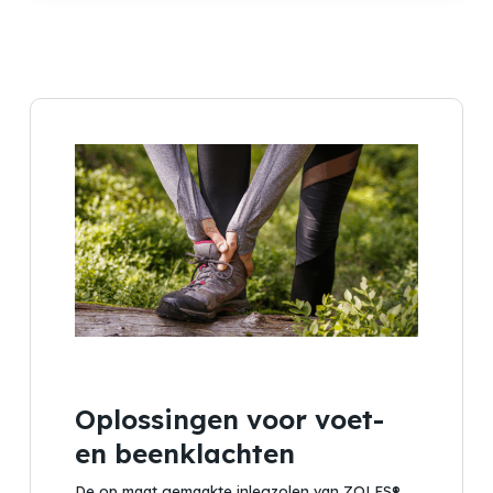
Oplossingen voor voet-
en beenklachten
De op maat gemaakte inlegzolen van ZOLES®