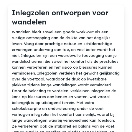
Inlegzolen ontworpen voor
wandelen
Wandelen biedt zowel een goede work-out als een
rustige ontsnapping aan de drukte van het dagelijks
leven. Voeg daar prachtige natuur en schilderachtige
ervaringen onderweg aan toe, en veel beter wordt het
niet. Inlegzolen zijn een waardevolle toevoeging aan je
wandelschoenen die zowel het comfort als de prestaties
kunnen verbeteren en het risico op blessures kunnen
verminderen. Inlegzolen verdelen het gewicht gelijkmatig
over de voetzool, waardoor de druk op kwetsbare
plekken tijdens lange wandelingen wordt verminderd.
Door de belasting te verdelen, verkleinen inlegzolen de
kans op blessures aan benen en voeten, wat vooral
belangrijk is op uitdagend terrein. Met extra
schokabsorptie en ondersteuning onder de voet
verhogen inlegzolen het comfort aanzienlijk, vooral bij
lange wandelingen waarbij vermoeidheid kan toeslaan.
Ze verbeteren ook de stabiliteit en balans van de voet,