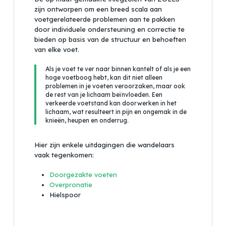
zijn ontworpen om een breed scala aan
voetgerelateerde problemen aan te pakken
door individuele ondersteuning en correctie te
bieden op basis van de structuur en behoeften
van elke voet.
Als je voet te ver naar binnen kantelt of als je een
hoge voetboog hebt, kan dit niet alleen
problemen in je voeten veroorzaken, maar ook
de rest van je lichaam beïnvloeden. Een
verkeerde voetstand kan doorwerken in het
lichaam, wat resulteert in pijn en ongemak in de
knieën, heupen en onderrug.
Hier zijn enkele uitdagingen die wandelaars
vaak tegenkomen:
Doorgezakte voeten
Overpronatie
Hielspoor