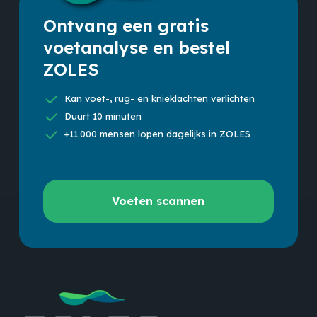
Ontvang een gratis
voetanalyse en bestel
ZOLES
Kan voet-, rug- en knieklachten verlichten
Duurt 10 minuten
+11.000 mensen lopen dagelijks in ZOLES
Voeten
Voeten scannen
scannen