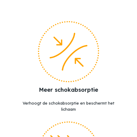
Geen producten in de winkelwagen.
Go to shop
Meer schokabsorptie
Verhoogt de schokabsorptie en beschermt het
lichaam