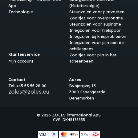
App
(Metatarsalgie)
Technologie
Steunzolen voor platvoeten
Zooltjes voor overpronatie
Steunzolen voor supinatie
Inlegzolen voor hielspoor
Inlegzolen bij knieproblemen
Inlegzolen voor pijn aan de
achillespees
Klantenservice
Zooltjes voor pijn in het
Mijn account
scheenbeen
Contact
Adres
Tel. +45 53 55 28 00
Bybjergvej 13
zoles@zoles.eu
3060 Espergaerde
Denemarken
© 2026 ZOLES international ApS
CVR. DK45175855