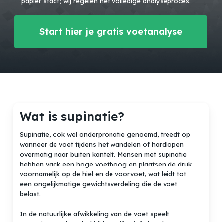
papier staat; wij regelen het volledige analyseproces.
Start hier je gratis voetanalyse
Wat is supinatie?
Supinatie, ook wel onderpronatie genoemd, treedt op
wanneer de voet tijdens het wandelen of hardlopen
overmatig naar buiten kantelt. Mensen met supinatie
hebben vaak een hoge voetboog en plaatsen de druk
voornamelijk op de hiel en de voorvoet, wat leidt tot
een ongelijkmatige gewichtsverdeling die de voet
belast.
In de natuurlijke afwikkeling van de voet speelt