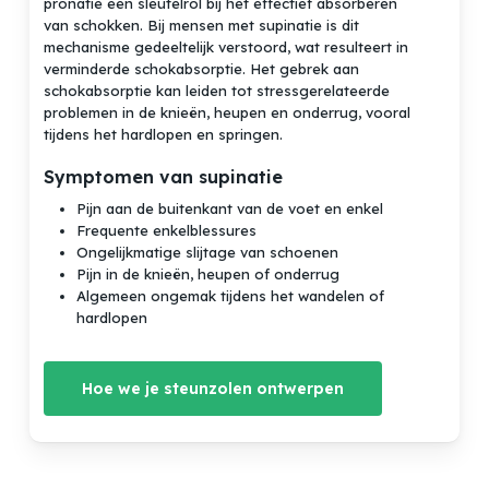
pronatie een sleutelrol bij het effectief absorberen
van schokken. Bij mensen met supinatie is dit
mechanisme gedeeltelijk verstoord, wat resulteert in
verminderde schokabsorptie. Het gebrek aan
schokabsorptie kan leiden tot stressgerelateerde
problemen in de knieën, heupen en onderrug, vooral
tijdens het hardlopen en springen.
Symptomen van supinatie
Pijn aan de buitenkant van de voet en enkel
Frequente enkelblessures
Ongelijkmatige slijtage van schoenen
Pijn in de knieën, heupen of onderrug
Algemeen ongemak tijdens het wandelen of
hardlopen
Hoe we je steunzolen ontwerpen