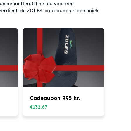
un behoeften. Of het nu voor een
verdient: de ZOLES-cadeaubon is een uniek
Cadeaubon 995 kr.
€
132.67