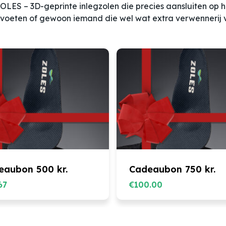
LES – 3D-geprinte inlegzolen die precies aansluiten op h
 voeten of gewoon iemand die wel wat extra verwennerij 
eaubon 500 kr.
Cadeaubon 750 kr.
67
€
100.00