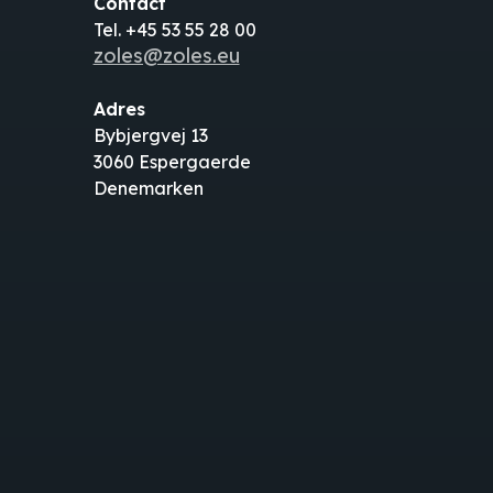
Contact
Tel. +45 53 55 28 00
zoles@zoles.eu
Adres
Bybjergvej 13
3060 Espergaerde
Denemarken