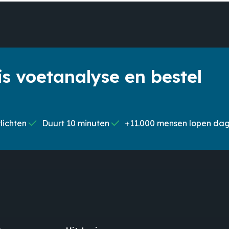
Geen
s voetanalyse en bestel
lichten
Duurt 10 minuten
+11.000 mensen lopen dage