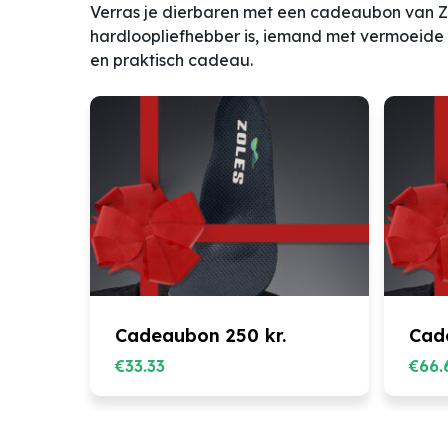
Verras je dierbaren met een cadeaubon van ZO
hardloopliefhebber is, iemand met vermoeide
en praktisch cadeau.
Cadeaubon 250 kr.
Cad
€
33.33
€
66.